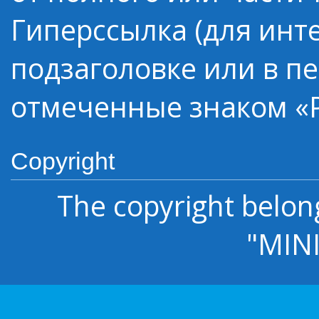
Гиперссылка (для инт
подзаголовке или в п
отмеченные знаком «Р
Copyright
The copyright belon
"MIN