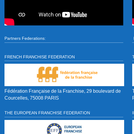
Partners Federations:
FRENCH FRANCHISE FEDERATION
Fédération Française de la Franchise, 29 boulevard de
Courcelles, 75008 PARIS
THE EUROPEAN FRANCHISE FEDERATION