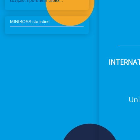
создают прототипы своих...
MINIBOSS statistics
_______
INTERNA
Uni