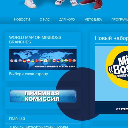
НОВОСТИ
О НАС
ДЛЯ КОГО
МЕТОДИКА
ПРОГРАМ
WORLD MAP OF MINIBOSS
Новый набор 
BRANCHES
Выбери свою страну
ГЛАВНАЯ
АНОНСЫ МЕРОПРИЯТИЙ ШКОЛЫ