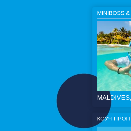
MINIBOSS &
MALDIVES, 
КОУЧ-ПРОГ