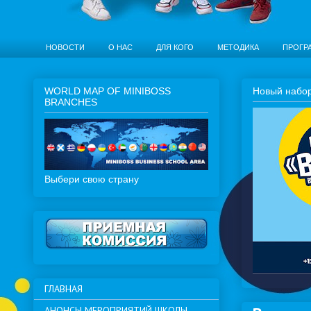
НОВОСТИ
О НАС
ДЛЯ КОГО
МЕТОДИКА
ПРОГР
WORLD MAP OF MINIBOSS
Новый набор 
BRANCHES
Выбери свою страну
ГЛАВНАЯ
АНОНСЫ МЕРОПРИЯТИЙ ШКОЛЫ