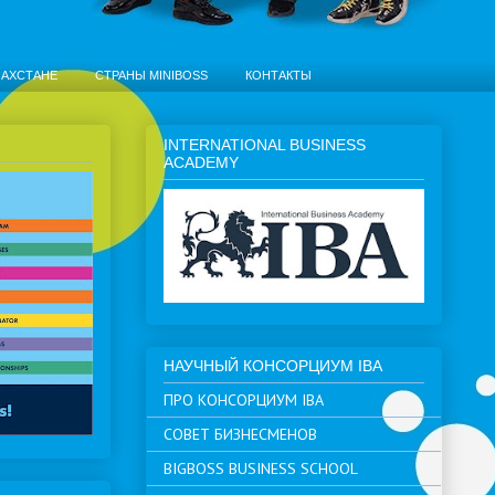
ЗАХСТАНЕ
СТРАНЫ MINIBOSS
КОНТАКТЫ
INTERNATIONAL BUSINESS
ACADEMY
НАУЧНЫЙ КОНСОРЦИУМ IBA
ПРО КОНСОРЦИУМ IBA
СОВЕТ БИЗНЕСМЕНОВ
BIGBOSS BUSINESS SCHOOL