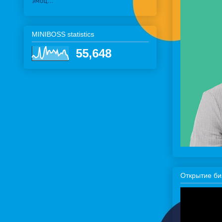
эмоц...
MINIBOSS statistics
55,648
Открытие би