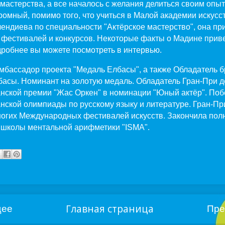
 мастерства, а все началось с желания делиться своим опыт
омный, помимо того, что учиться в Малой академии искусс
ендиева по специальности "Актёрское мастерство", она пр
 фестивалей и конкурсов. Некоторые факты о Мадине при
дробнее вы можете посмотреть в интервью.
мбассадор проекта "Медаль Елбасы", а также Обладатель 
асы. Номинант на золотую медаль. Обладатель Гран-При д
нской премии "Жас Оркен" в номинации "Юный актёр". Поб
нской олимпиады по русскому языку и литературе. Гран-Пр
ногих Международных фестивалей искусств. Закончила пол
 школы ментальной арифметики "ISMA".
Главная страница
щее
Пре