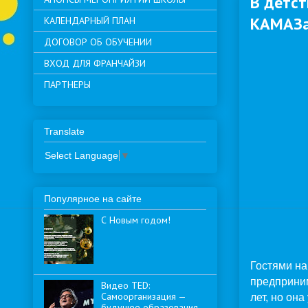
В детс
КАМАЗ
КАЛЕНДАРНЫЙ ПЛАН
ДОГОВОР ОБ ОБУЧЕНИИ
ВХОД ДЛЯ ФРАНЧАЙЗИ
ПАРТНЕРЫ
Translate
Select Language
▼
Популярное на сайте
С Новым годом!
Гостями н
предприним
Видео TED:
Самоорганизация —
лет, но он
будущее образования