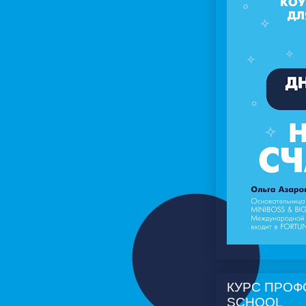
КУРС ПРОФ
SCHOOL