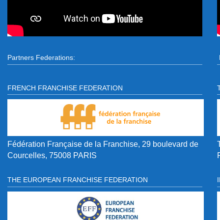
Partners Federations:
FRENCH FRANCHISE FEDERATION
Fédération Française de la Franchise, 29 boulevard de
Courcelles, 75008 PARIS
THE EUROPEAN FRANCHISE FEDERATION