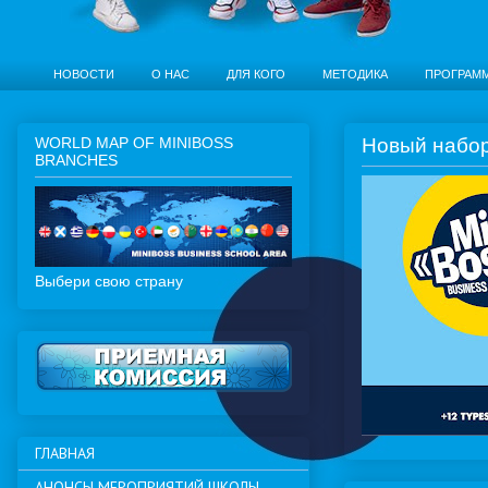
НОВОСТИ
О НАС
ДЛЯ КОГО
МЕТОДИКА
ПРОГРАМ
WORLD MAP OF MINIBOSS
Новый набор 
BRANCHES
Выбери свою страну
ГЛАВНАЯ
АНОНСЫ МЕРОПРИЯТИЙ ШКОЛЫ