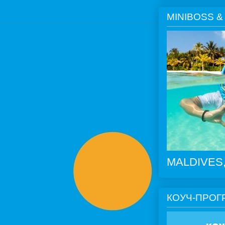
MINIBOSS &
MALDIVES, 
КОУЧ-ПРОГ