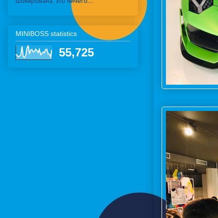
шокирована, это ничего...
MINIBOSS statistics
55,725